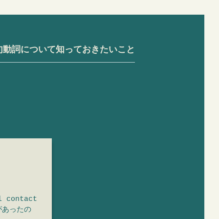
句動詞について知っておきたいこと
 contact
何があったの