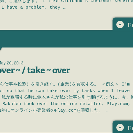
ご連絡します。 I like Citibank’s customer service
 I have a problem, they …
R
ay 20, 2013
ver ~ / take ~ over
ら仕事や役割）を引き継ぐ。(企業)を買収する。 ＜例文＞ I’m tr
ki so that he can take over my tasks when I leave 
ny. 私が退職する時に鈴木さんが私の仕事を引き継げるように、今、
kuten took over the online retailer, Play.com, 
1年にオンライン小売業者のPlay.comを買収した。 …
R