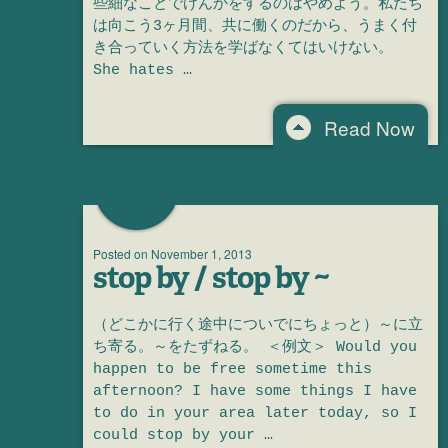
些細なことでけんかをするのはやめよう。私たち
は向こう3ヶ月間、共に働くのだから、うまく付
き合っていく方法を学ばなくてはいけない。
She hates …
Read Now
Posted on
November 1, 2013
stop by / stop by ~
（どこかに行く途中についでにちょっと）～に立
ち寄る。～をたずねる。 ＜例文＞ Would you
happen to be free sometime this
afternoon? I have some things I have
to do in your area later today, so I
could stop by your …