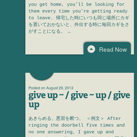
you get home, you’ll be looking for
them every time you’re getting ready
to leave. 帰宅した時にいつも同じ場所にカギ
を置いておかないと、外出する時に毎回カギをさ
がすことになる。 …
Read Now
Posted on
August 29, 2013
give up ~ / give ~ up / give
up
あきらめる。悪習を断つ。 ＜例文＞ After
ringing the doorbell five times and
no one answering, I gave up and