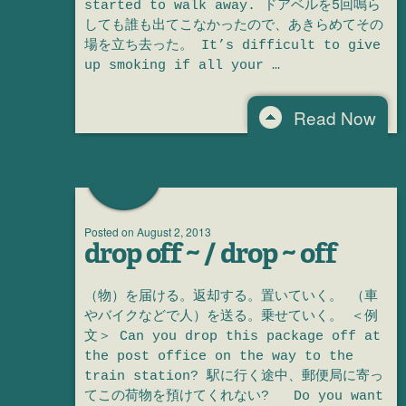
started to walk away. ドアベルを5回鳴ら
しても誰も出てこなかったので、あきらめてその
場を立ち去った。 It’s difficult to give
up smoking if all your …
Read Now
Posted on
August 2, 2013
drop off ~ / drop ~ off
（物）を届ける。返却する。置いていく。 （車
やバイクなどで人）を送る。乗せていく。 ＜例
文＞ Can you drop this package off at
the post office on the way to the
train station? 駅に行く途中、郵便局に寄っ
てこの荷物を預けてくれない? Do you want