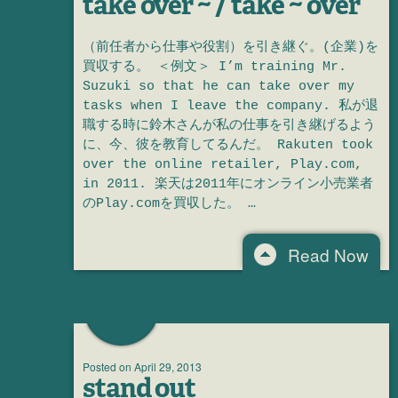
take over ~ / take ~ over
（前任者から仕事や役割）を引き継ぐ。(企業)を
買収する。 ＜例文＞ I’m training Mr.
Suzuki so that he can take over my
tasks when I leave the company. 私が退
職する時に鈴木さんが私の仕事を引き継げるよう
に、今、彼を教育してるんだ。 Rakuten took
over the online retailer, Play.com,
in 2011. 楽天は2011年にオンライン小売業者
のPlay.comを買収した。 …
Read Now
Posted on
April 29, 2013
stand out